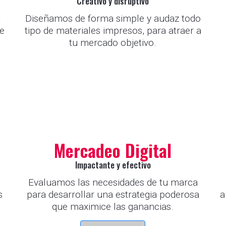
Creativo y disruptivo
a
Diseñamos de forma simple y audaz todo
te
tipo de materiales impresos, para atraer a
tu mercado objetivo.
Mercadeo Digital
Impactante y efectivo
Evaluamos las necesidades de tu marca
s
para desarrollar una estrategia poderosa
a
.
que maximice las ganancias.