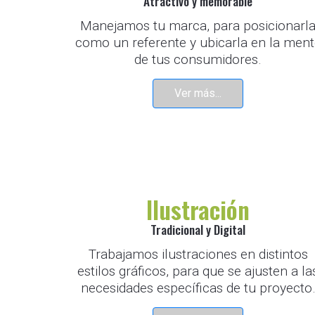
Atractivo y memorable
Manejamos tu marca, para posicionarl
como un referente y ubicarla en la men
de tus consumidores.
Ver más...
Ilustración
Tradicional y Digital
Trabajamos ilustraciones en distintos
estilos gráficos, para que se ajusten a la
necesidades específicas de tu proyecto