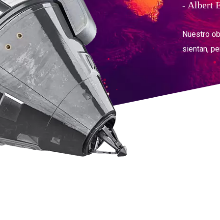
- Albert 
Nuestro ob
sientan, pe